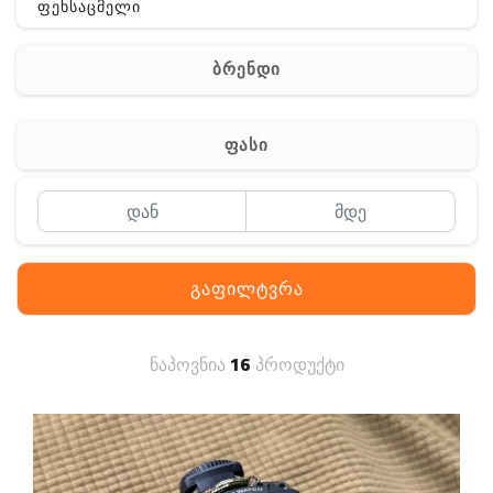
ფეხსაცმელი
ჩანთა
ბრენდი
აქსესუარები
სხვა
ფასი
Off-Road
გაფილტვრა
ნაპოვნია
16
პროდუქტი