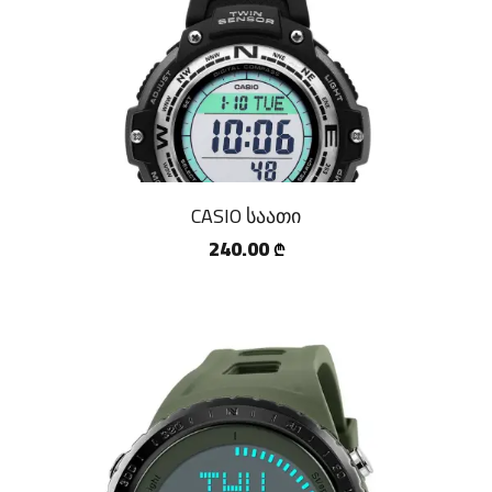
CASIO საათი
240.00
₾