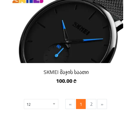
SKMEI მაჯის საათი
100.00
₾
«
1
2
»
12