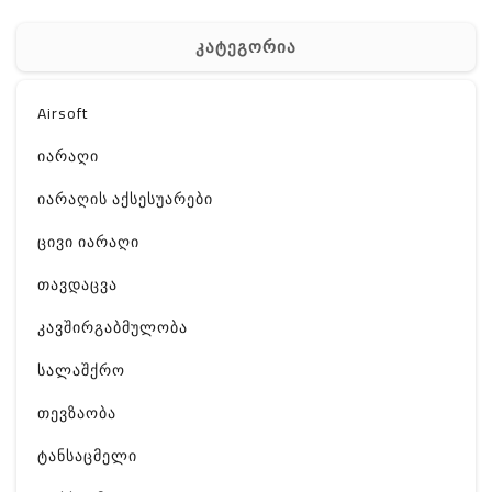
კატეგორია
Airsoft
იარაღი
იარაღის აქსესუარები
ცივი იარაღი
თავდაცვა
კავშირგაბმულობა
სალაშქრო
თევზაობა
ტანსაცმელი