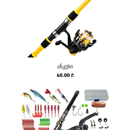
ანკესი
40.00
₾