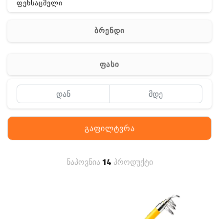
ფეხსაცმელი
ჩანთა
ბრენდი
აქსესუარები
სხვა
ფასი
Off-Road
გაფილტვრა
ნაპოვნია
14
პროდუქტი