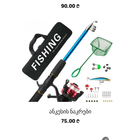
90.00
₾
ანკესის ნაკრები
75.00
₾