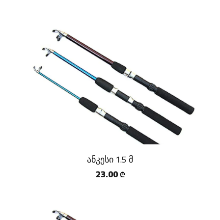
ანკესი 1.5 მ
23.00
₾