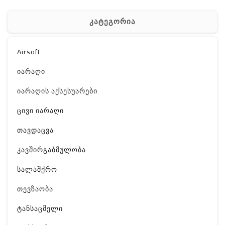
კატეგორია
Airsoft
იარაღი
იარაღის აქსესუარები
ცივი იარაღი
თავდაცვა
კავშირგაბმულობა
სალაშქრო
თევზაობა
ტანსაცმელი