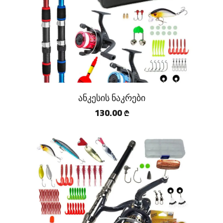
ანკესის ნაკრები
130.00
₾