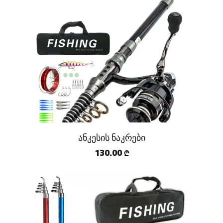
ანკესის ნაკრები
130.00
₾