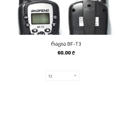
რაცია BF-T3
60.00
₾
12