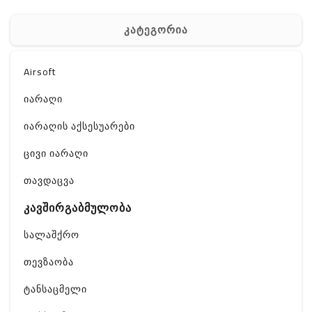
კატეგორია
Airsoft
იარაღი
იარაღის აქსესუარები
ცივი იარაღი
თავდაცვა
კავშირგაბმულობა
სალაშქრო
თევზაობა
ტანსაცმელი