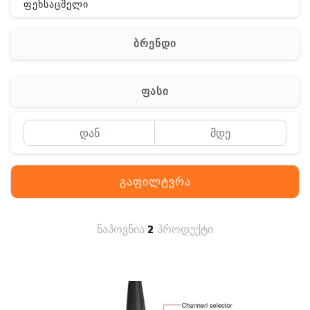
ფეხსაცმელი
ჩანთა
ბრენდი
აქსესუარები
სხვა
ფასი
Off-Road
გაფილტვრა
ნაპოვნია
2
პროდუქტი