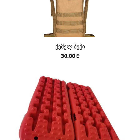
ქემელ ბექი
30.00
₾