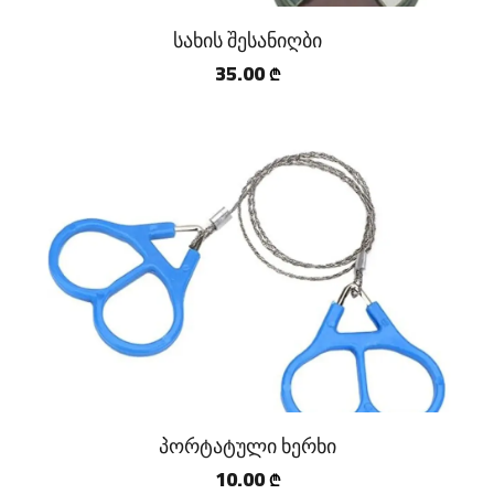
სახის შესანიღბი
35.00
₾
პორტატული ხერხი
10.00
₾