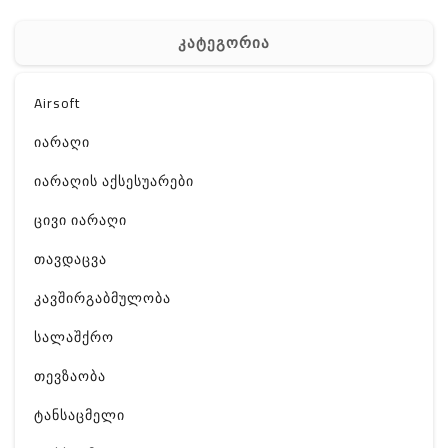
კატეგორია
Airsoft
იარაღი
იარაღის აქსესუარები
ცივი იარაღი
თავდაცვა
კავშირგაბმულობა
სალაშქრო
თევზაობა
ტანსაცმელი