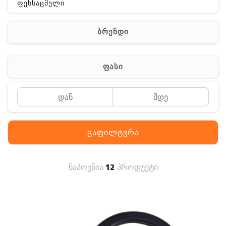
ფეხსაცმელი
ჩანთა
ბრენდი
აქსესუარები
სხვა
ფასი
Off-Road
გაფილტვრა
ნაპოვნია
12
პროდუქტი