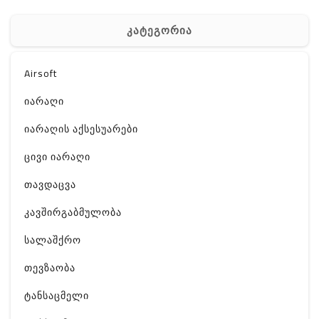
კატეგორია
Airsoft
იარაღი
იარაღის აქსესუარები
ცივი იარაღი
თავდაცვა
კავშირგაბმულობა
სალაშქრო
თევზაობა
ტანსაცმელი