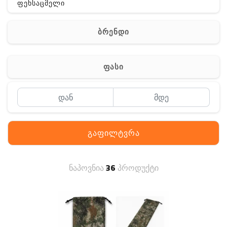
ფეხსაცმელი
ჩანთა
ბრენდი
აქსესუარები
სხვა
ფასი
Off-Road
გაფილტვრა
ნაპოვნია
36
პროდუქტი