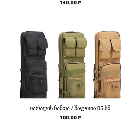
130.00
₾
იარაღის ჩანთა / შალითა 85 სმ
100.00
₾