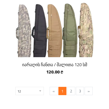
იარაღის ჩანთა / შალითა 120 სმ
120.00
₾
«
1
2
3
»
12