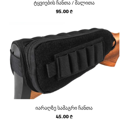
ტყვიების ჩანთა / შალითა
95.00
₾
იარაღზე სამაგრი ჩანთა
45.00
₾