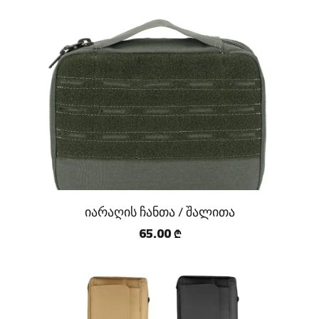
იარაღის ჩანთა / შალითა
65.00
₾