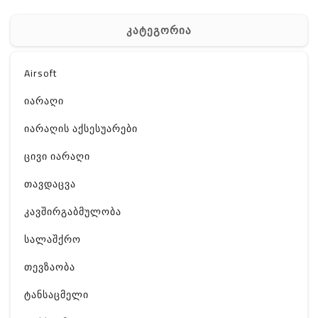
კატეგორია
Airsoft
იარაღი
იარაღის აქსესუარები
ცივი იარაღი
თავდაცვა
კავშირგაბმულობა
სალაშქრო
თევზაობა
ტანსაცმელი