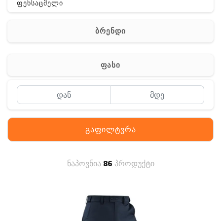
ფეხსაცმელი
ჩანთა
ბრენდი
აქსესუარები
სხვა
ფასი
Off-Road
გაფილტვრა
ნაპოვნია
86
პროდუქტი