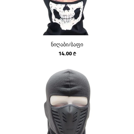
ნიღაბი/ბაფი
14.00
₾