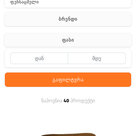
ფეხსაცმელი
ჩანთა
ბრენდი
აქსესუარები
სხვა
ფასი
Off-Road
გაფილტვრა
ნაპოვნია
40
პროდუქტი