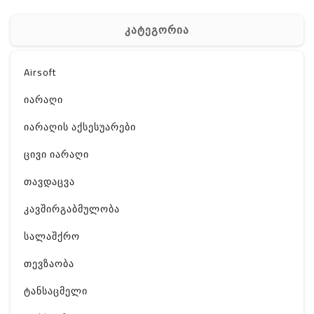
კატეგორია
Airsoft
იარაღი
იარაღის აქსესუარები
ცივი იარაღი
თავდაცვა
კავშირგაბმულობა
სალაშქრო
თევზაობა
ტანსაცმელი