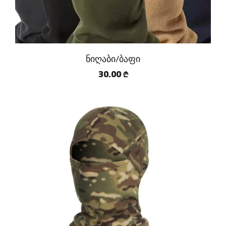
ნიღაბი/ბაფი
30.00
₾