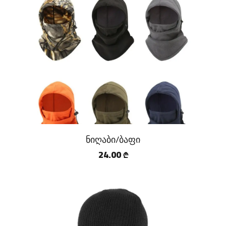
ნიღაბი/ბაფი
24.00
₾