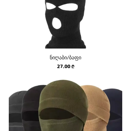
ნიღაბი/ბაფი
27.00
₾