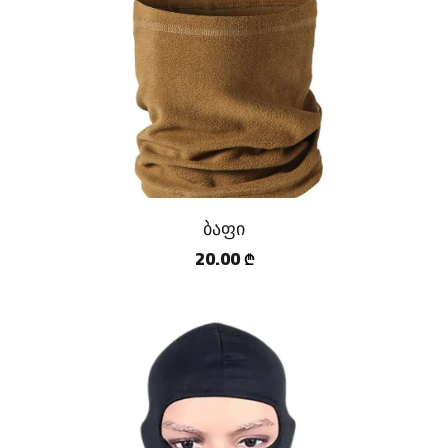
ბაფი
20.00
₾