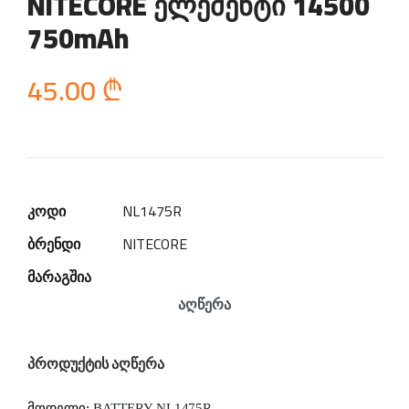
NITECORE ელემენტი 14500
750mAh
45.00
₾
კოდი
NL1475R
ბრენდი
NITECORE
მარაგშია
აღწერა
პროდუქტის აღწერა
მოდელი:
BATTERY
NL1475R