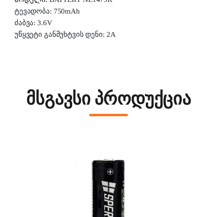
ტევადობა: 750
mAh
ძაბვა: 3.6
V
უწყვეტი განმუხტვის დენი: 2A
მსგავსი პროდუქცია