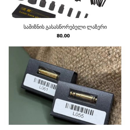
სამიზნის გასასწორებელი ლაზერი
80.00