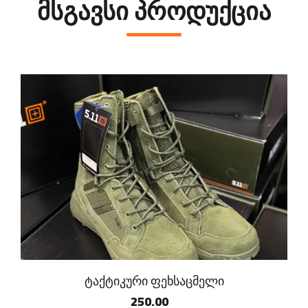
მსგავსი პროდუქცია
ტაქტიკური ფეხსაცმელი
250.00