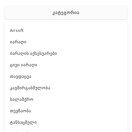
კატეგორია
Airsoft
იარაღი
იარაღის აქსესუარები
ცივი იარაღი
თავდაცვა
კავშირგაბმულობა
სალაშქრო
თევზაობა
ტანსაცმელი