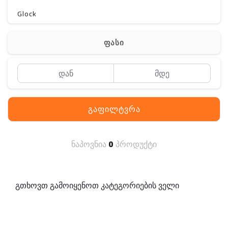
Glock
Gerber
ფასი
Kershaw
Lancer Tactical
SIG SAUER
გაფილტვრა
MAGPUL
S. archon
ნაპოვნია
0
პროდუქტი
DELTA
SINGLE SWORD
გთხოვთ გამოიყენოთ კატეგორიების ველი
PENTAGON
HANAGAL