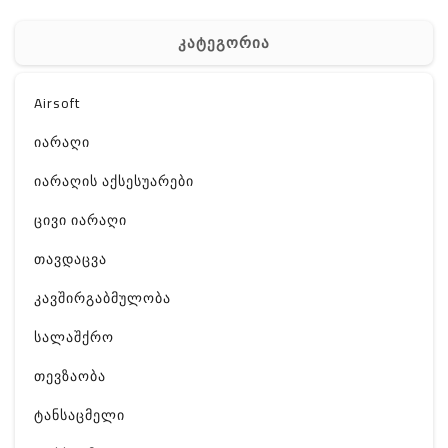
კატეგორია
Airsoft
იარაღი
იარაღის აქსესუარები
ცივი იარაღი
თავდაცვა
კავშირგაბმულობა
სალაშქრო
თევზაობა
ტანსაცმელი