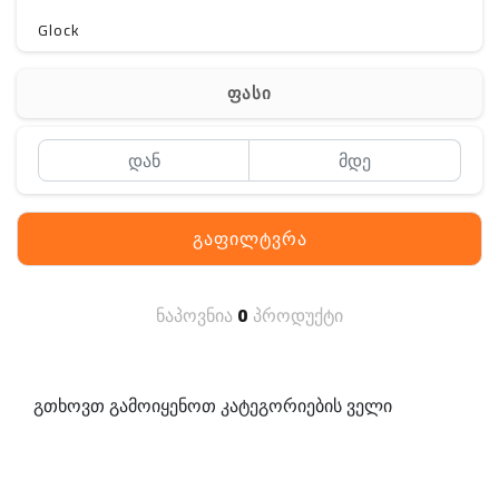
Glock
Gerber
ფასი
Kershaw
Lancer Tactical
SIG SAUER
გაფილტვრა
MAGPUL
S. archon
ნაპოვნია
0
პროდუქტი
DELTA
SINGLE SWORD
გთხოვთ გამოიყენოთ კატეგორიების ველი
PENTAGON
HANAGAL