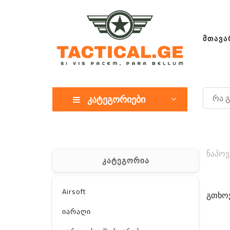
ᲛᲗᲐᲕᲐ
კატეგორიები
ნაპოვ
კატეგორია
Airsoft
გთხოვ
იარაღი