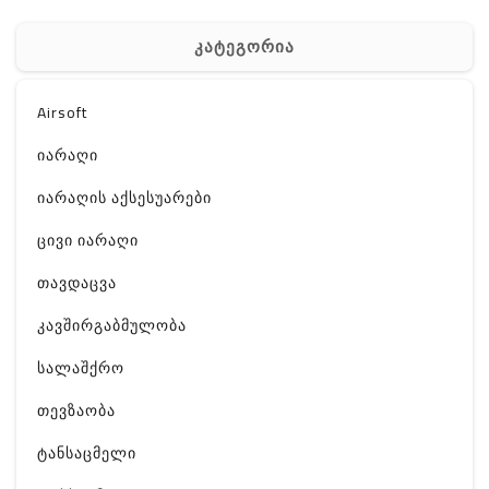
კატეგორია
Airsoft
იარაღი
იარაღის აქსესუარები
ცივი იარაღი
თავდაცვა
კავშირგაბმულობა
სალაშქრო
თევზაობა
ტანსაცმელი