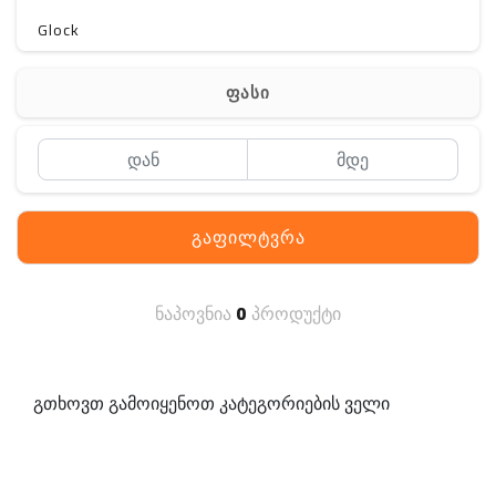
Glock
Gerber
ფასი
Kershaw
Lancer Tactical
SIG SAUER
გაფილტვრა
MAGPUL
S. archon
ნაპოვნია
0
პროდუქტი
DELTA
SINGLE SWORD
გთხოვთ გამოიყენოთ კატეგორიების ველი
PENTAGON
HANAGAL