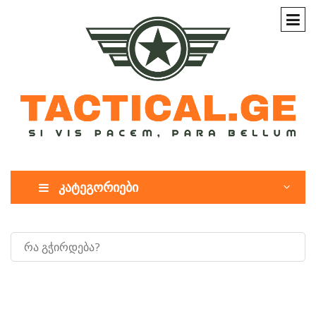
კატეგორიები