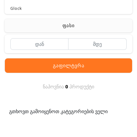
Glock
Gerber
ფასი
Kershaw
Lancer Tactical
SIG SAUER
გაფილტვრა
MAGPUL
S. archon
ნაპოვნია
0
პროდუქტი
DELTA
SINGLE SWORD
გთხოვთ გამოიყენოთ კატეგორიების ველი
PENTAGON
HANAGAL