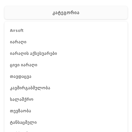
კატეგორია
Airsoft
იარაღი
იარაღის აქსესუარები
ცივი იარაღი
თავდაცვა
კავშირგაბმულობა
სალაშქრო
თევზაობა
ტანსაცმელი