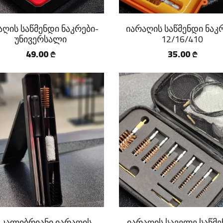
აღის საწმენდი ნაკრები-
იარაღის საწმენდი ნაკ
უნივერსალი
12/16/410
49.00
35.00
₾
₾
 კალიბრიანი იარაღის
იარაღის საველე საწმ