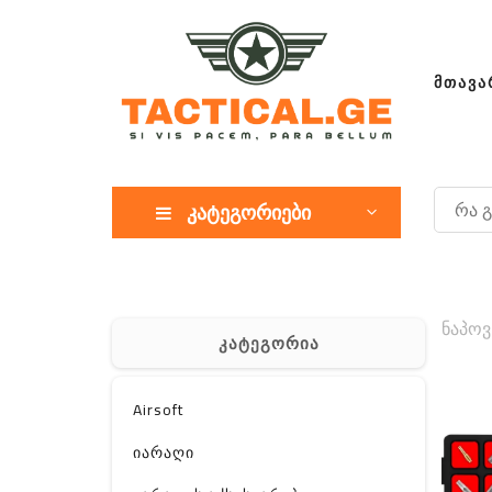
ᲛᲗᲐᲕᲐ
კატეგორიები
ნაპოვ
კატეგორია
Airsoft
იარაღი