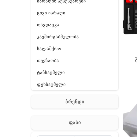
იარაღის აქსესუარები
ცივი იარაღი
თავდაცვა
კავშირგაბმულობა
სალაშქრო
თევზაობა
ტანსაცმელი
ფეხსაცმელი
ჩანთა
ბრენდი
აქსესუარები
სხვა
ფასი
Off-Road