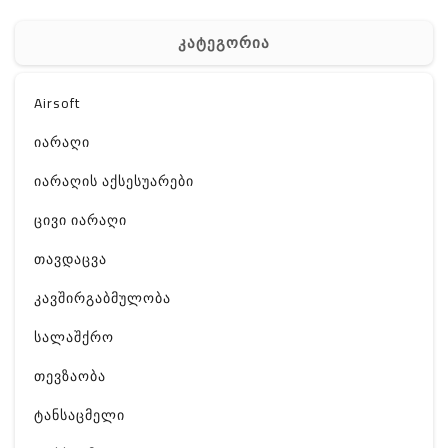
კატეგორია
Airsoft
იარაღი
იარაღის აქსესუარები
ცივი იარაღი
თავდაცვა
კავშირგაბმულობა
სალაშქრო
თევზაობა
ტანსაცმელი