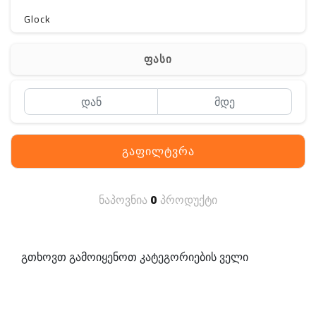
Glock
Gerber
ფასი
Kershaw
Lancer Tactical
SIG SAUER
გაფილტვრა
MAGPUL
S. archon
ნაპოვნია
0
პროდუქტი
DELTA
SINGLE SWORD
გთხოვთ გამოიყენოთ კატეგორიების ველი
PENTAGON
HANAGAL