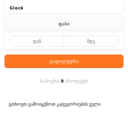
Glock
Gerber
ფასი
Kershaw
Lancer Tactical
SIG SAUER
გაფილტვრა
MAGPUL
S. archon
ნაპოვნია
0
პროდუქტი
DELTA
SINGLE SWORD
გთხოვთ გამოიყენოთ კატეგორიების ველი
PENTAGON
HANAGAL