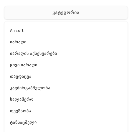
კატეგორია
Airsoft
იარაღი
იარაღის აქსესუარები
ცივი იარაღი
თავდაცვა
კავშირგაბმულობა
სალაშქრო
თევზაობა
ტანსაცმელი