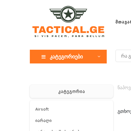
ᲛᲗᲐᲕᲐ
კატეგორიები
ნაპოვ
კატეგორია
Airsoft
გთხოვ
იარაღი