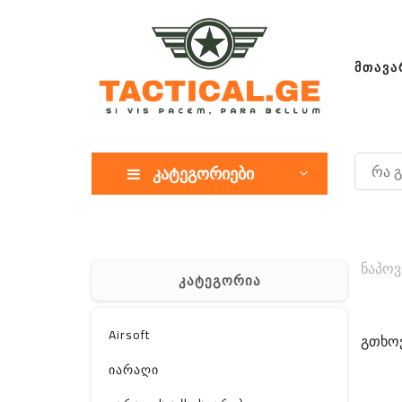
ᲛᲗᲐᲕᲐ
კატეგორიები
ნაპოვ
კატეგორია
Airsoft
გთხოვ
იარაღი