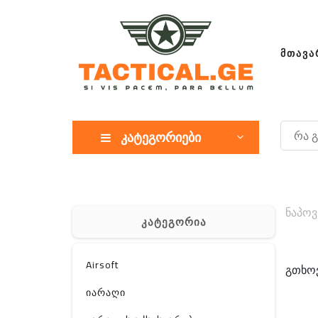
ᲛᲗᲐᲕᲐ
კატეგორიები
ნაპოვ
კატეგორია
Airsoft
გთხოვ
იარაღი