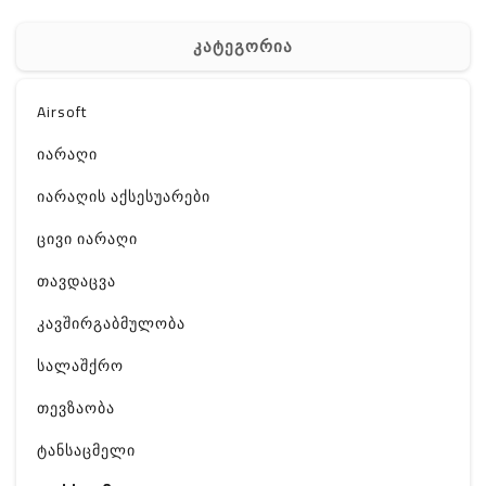
კატეგორია
Airsoft
იარაღი
იარაღის აქსესუარები
ცივი იარაღი
თავდაცვა
კავშირგაბმულობა
სალაშქრო
თევზაობა
ტანსაცმელი