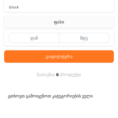
Glock
Gerber
ფასი
Kershaw
Lancer Tactical
SIG SAUER
გაფილტვრა
MAGPUL
S. archon
ნაპოვნია
0
პროდუქტი
DELTA
SINGLE SWORD
გთხოვთ გამოიყენოთ კატეგორიების ველი
PENTAGON
HANAGAL